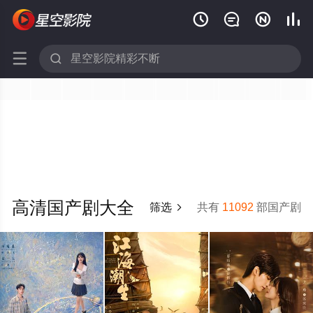






高清国产剧大全
筛选
共有
11092
部国产剧
