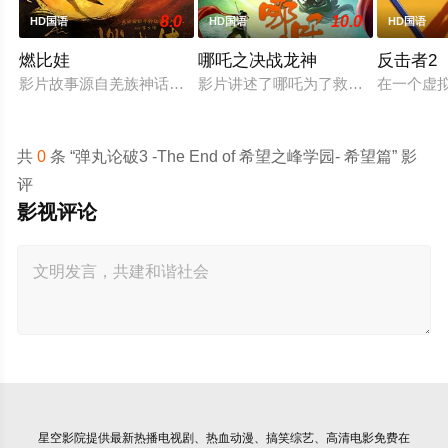
8.0
10.0
HD国语
HD国语
HD国语
燃比娃
哪吒之决战龙神
反击者2
影片故事源自羌族神话，讲述了一只被人类抚养长大的猴子，追寻
影片讲述了哪吒为了救出活祭的小孩
在一个虚
共
0
条 “弹丸论破3 -The End of 希望之峰学园- 希望篇” 影
评
影视评论
星空影院
提供最新热播电视剧、热血动漫、搞笑综艺、高清电影免费在