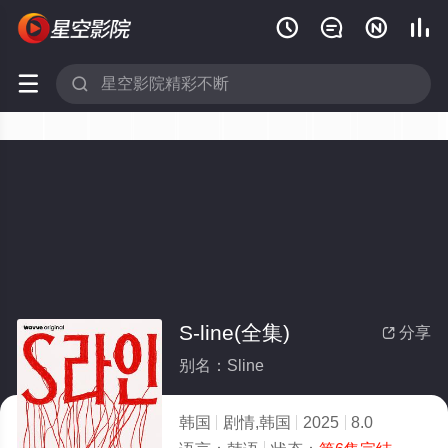






S-line(全集)
分享

别名：Sline
韩国
剧情,韩国
2025
8.0