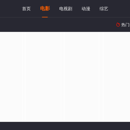
电影
首页
电视剧
动漫
综艺
热门
