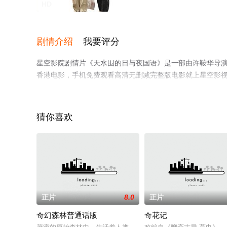
HD
剧情介绍
我要评分
星空影院剧情片《天水围的日与夜国语》是一部由许鞍华导演执
香港电影，手机免费观看高清无删减完整版电影就上星空影
猜你喜欢
正片
8.0
正片
奇幻森林普通话版
奇花记