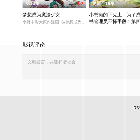
第13集
9.0
更新至16集
梦想成为魔法少女
小书痴的下克上：为了
书管理员不择手段！第
小野中彰大原作漫画《#梦想成为魔法少女#》宣布TV动画化决定
在现代日本生活的“本须丽
影视评论
RS