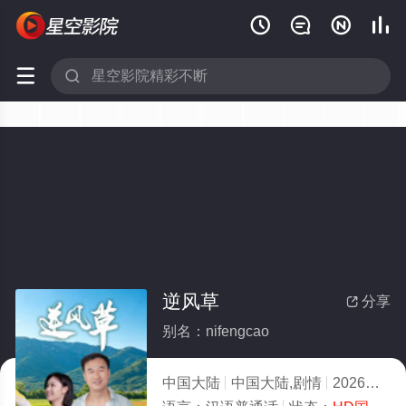






逆风草
分享

别名：nifengcao
中国大陆
中国大陆,剧情
2026
3.0