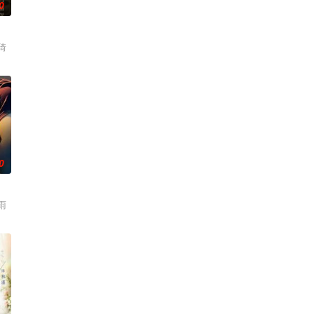
0
琦
0
雨