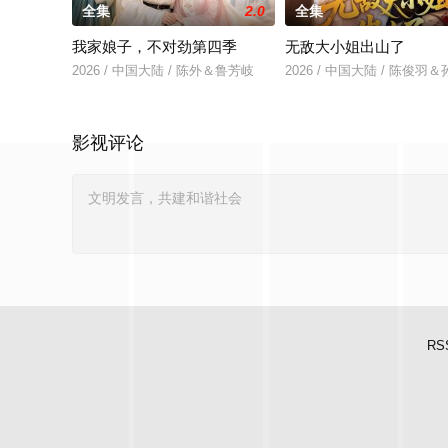
全集
2.0
全集
我家娘子，不对劲第四季
无敌大小姐出山了
2026 / 中国大陆 / 陈外＆鲁芳岐
2026 / 中国大陆 / 陈俊
影视评论
RS