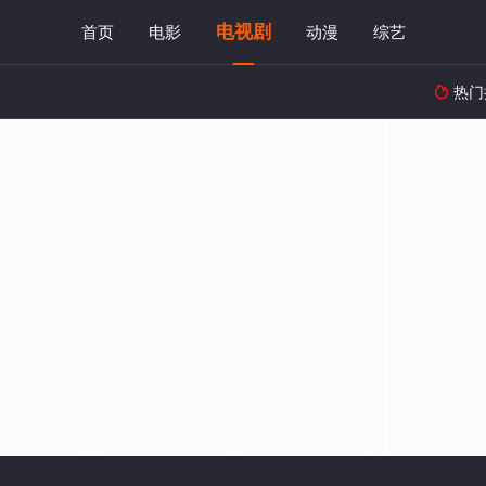
电视剧
首页
电影
动漫
综艺
热门
