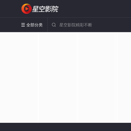
全部分类

