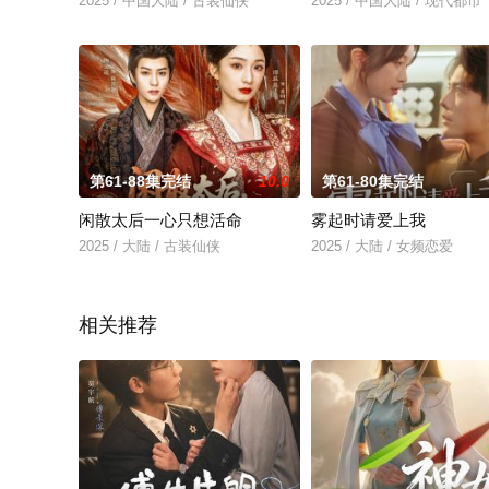
2025 / 中国大陆 / 古装仙侠
2025 / 中国大陆 / 现代都市
第61-88集完结
10.0
第61-80集完结
闲散太后一心只想活命
雾起时请爱上我
2025 / 大陆 / 古装仙侠
2025 / 大陆 / 女频恋爱
相关推荐