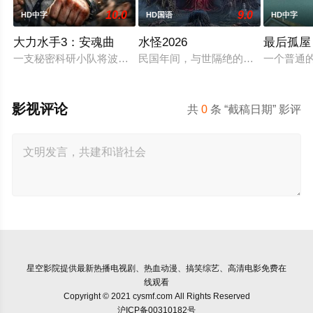
10.0
9.0
HD中字
HD国语
HD中字
大力水手3：安魂曲
水怪2026
最后孤屋
一支秘密科研小队将波派囚禁在地下军事基地，试图驯化并利用
民国年间，与世隔绝的怪水村被湖中“
一个普通的
影视评论
共
0
条 “截稿日期” 影评
星空影院
提供最新热播电视剧、热血动漫、搞笑综艺、高清电影免费在
线观看
Copyright © 2021 cysmf.com All Rights Reserved
沪ICP备00310182号