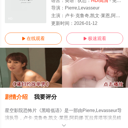
语言：
英语
状态：
HD/高清
- 免费在线观看
导演：
Pierre,Levasseur
主演：
卢卡·克鲁奇,凯文·莱恩,阿莉娜·瓦拉库塔
HD
更新时间：
2026-01-12
在线观看
极速观看


剧情介绍
我要评分
星空影院恐怖片《黑暗低语》是一部由Pierre,Levasseur导
演执导，卢卡·克鲁奇,凯文·莱恩,阿莉娜·瓦拉库塔等演员精
彩演绎的英国电影，手机免费观看高清无删减完整版电影
